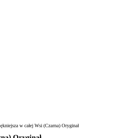
ękniejsza w całej Wsi (Czarna) Oryginał
rna) Oryginał