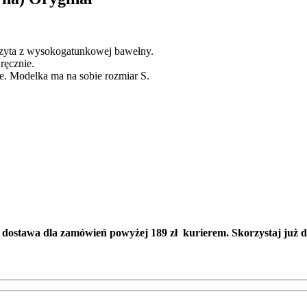
szyta z wysokogatunkowej bawełny.
ręcznie.
te. Modelka ma na sobie rozmiar S.
 dostawa dla zamówień powyżej 189 zł kurierem. Skorzystaj już d