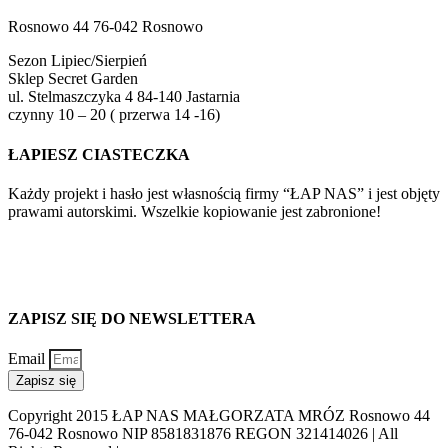
Rosnowo 44 76-042 Rosnowo
Sezon Lipiec/Sierpień
Sklep Secret Garden
ul. Stelmaszczyka 4 84-140 Jastarnia
czynny 10 – 20 ( przerwa 14 -16)
ŁAPIESZ CIASTECZKA
Każdy projekt i hasło jest własnością firmy “ŁAP NAS” i jest objęty
prawami autorskimi. Wszelkie kopiowanie jest zabronione!
ZAPISZ SIĘ DO NEWSLETTERA
Email
Zapisz się
Copyright 2015 ŁAP NAS MAŁGORZATA MRÓZ Rosnowo 44
76-042 Rosnowo NIP 8581831876 REGON 321414026 | All