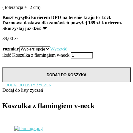
( tolerancja +- 2 cm)
Koszt wysyłki kurierem DPD na terenie kraju to 12 zł.
Darmowa dostawa dla zamówień powyżej 189 zł kurierem.
Skorzystaj już dziś! ❤
89,00
zł
rozmiar
Wyczyść
ilość Koszulka z flamingiem v-neck
DODAJ DO KOSZYKA
DODAJ DO LISTY ŻYCZEŃ
Dodaj do listy życzeń
Koszulka z flamingiem v-neck