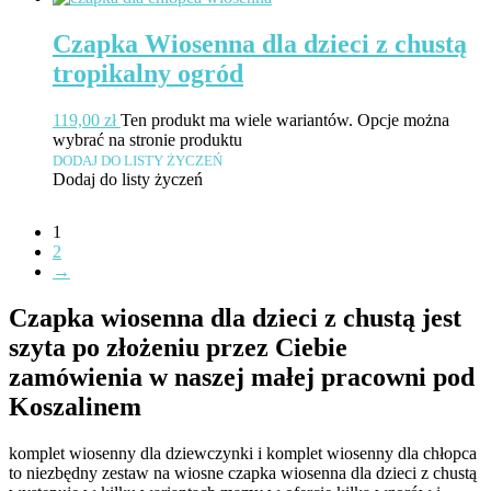
Czapka Wiosenna dla dzieci z chustą
tropikalny ogród
119,00
zł
Ten produkt ma wiele wariantów. Opcje można
wybrać na stronie produktu
DODAJ DO LISTY ŻYCZEŃ
Dodaj do listy życzeń
1
2
→
Czapka wiosenna dla dzieci z chustą jest
szyta po złożeniu przez Ciebie
zamówienia w naszej małej pracowni pod
Koszalinem
komplet wiosenny dla dziewczynki i komplet wiosenny dla chłopca
to niezbędny zestaw na wiosne czapka wiosenna dla dzieci z chustą