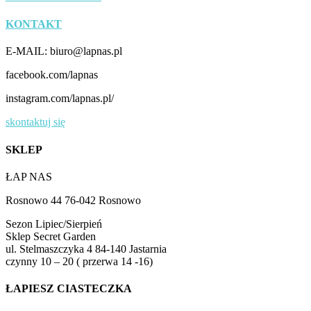
KONTAKT
E-MAIL: biuro@lapnas.pl
facebook.com/lapnas
instagram.com/lapnas.pl/
skontaktuj się
SKLEP
ŁAP NAS
Rosnowo 44 76-042 Rosnowo
Sezon Lipiec/Sierpień
Sklep Secret Garden
ul. Stelmaszczyka 4 84-140 Jastarnia
czynny 10 – 20 ( przerwa 14 -16)
ŁAPIESZ CIASTECZKA