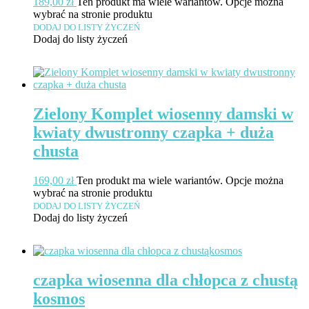
189,00
zł
Ten produkt ma wiele wariantów. Opcje można
wybrać na stronie produktu
DODAJ DO LISTY ŻYCZEŃ
Dodaj do listy życzeń
Zielony Komplet wiosenny damski w
kwiaty dwustronny czapka + duża
chusta
169,00
zł
Ten produkt ma wiele wariantów. Opcje można
wybrać na stronie produktu
DODAJ DO LISTY ŻYCZEŃ
Dodaj do listy życzeń
czapka wiosenna dla chłopca z chustą
kosmos