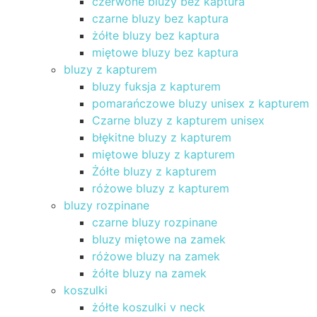
czerwone bluzy bez kaptura
czarne bluzy bez kaptura
żółte bluzy bez kaptura
miętowe bluzy bez kaptura
bluzy z kapturem
bluzy fuksja z kapturem
pomarańczowe bluzy unisex z kapturem
Czarne bluzy z kapturem unisex
błękitne bluzy z kapturem
miętowe bluzy z kapturem
Żółte bluzy z kapturem
różowe bluzy z kapturem
bluzy rozpinane
czarne bluzy rozpinane
bluzy miętowe na zamek
różowe bluzy na zamek
żółte bluzy na zamek
koszulki
żółte koszulki v neck