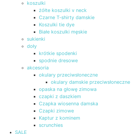
koszulki
żółte koszulki v neck
Czarne T-shirty damskie
Koszulki tie dye
Białe koszulki męskie
sukienki
doły
krótkie spodenki
spodnie dresowe
akcesoria
okulary przeciwsłoneczne
okulary damskie przeciwsłoneczne
opaska na głowę zimowa
czapki z daszkiem
Czapka wiosenna damska
Czapki zimowe
Kaptur z kominem
scrunchies
SALE