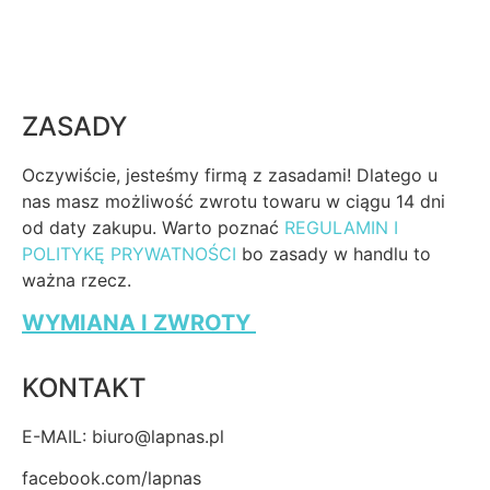
ZASADY
Oczywiście, jesteśmy firmą z zasadami! Dlatego u
nas masz możliwość zwrotu towaru w ciągu 14 dni
od daty zakupu. Warto poznać
REGULAMIN I
POLITYKĘ PRYWATNOŚCI
bo zasady w handlu to
ważna rzecz.
WYMIANA I ZWROTY
KONTAKT
E-MAIL: biuro@lapnas.pl
facebook.com/lapnas