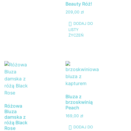
Beauty Róż!
209,00
zł
DODAJ DO
LISTY
ŻYCZEŃ
Bluza z
brzoskwinią
Różowa
Peach
Bluza
169,00
zł
damska z
różą Black
DODAJ DO
Rose