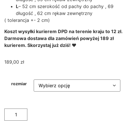
L
– 52 cm szerokość od pachy do pachy , 69
długość , 62 cm rękaw zewnętrzny
( tolerancja +- 2 cm)
Koszt wysyłki kurierem DPD na terenie kraju to 12 zł.
Darmowa dostawa dla zamówień powyżej 189 zł
kurierem. Skorzystaj już dziś! ❤
189,00
zł
rozmiar