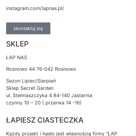
instagram.com/lapnas.pl/
skontaktuj się
SKLEP
ŁAP NAS
Rosnowo 44 76-042 Rosnowo
Sezon Lipiec/Sierpień
Sklep Secret Garden
ul. Stelmaszczyka 4 84-140 Jastarnia
czynny 10 – 20 ( przerwa 14 -16)
ŁAPIESZ CIASTECZKA
Każdy projekt i hasło jest własnością firmy “ŁAP