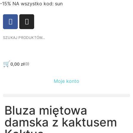
-15% NA wszystko kod: sun
🛒
0,00
zł
(0)
Moje konto
Bluza miętowa
damska z kaktusem