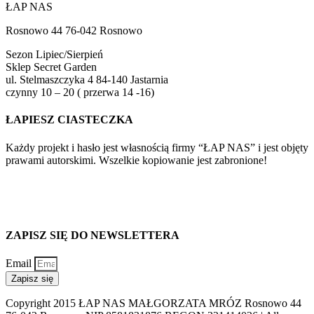
ŁAP NAS
Rosnowo 44 76-042 Rosnowo
Sezon Lipiec/Sierpień
Sklep Secret Garden
ul. Stelmaszczyka 4 84-140 Jastarnia
czynny 10 – 20 ( przerwa 14 -16)
ŁAPIESZ CIASTECZKA
Każdy projekt i hasło jest własnością firmy “ŁAP NAS” i jest objęty
prawami autorskimi. Wszelkie kopiowanie jest zabronione!
ZAPISZ SIĘ DO NEWSLETTERA
Email
Zapisz się
Copyright 2015 ŁAP NAS MAŁGORZATA MRÓZ Rosnowo 44