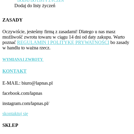
DODAJ DO LISTY ŻYCZEŃ
Dodaj do listy życzeń
ZASADY
Oczywiście, jesteśmy firmą z zasadami! Dlatego u nas masz
możliwość zwrotu towaru w ciągu 14 dni od daty zakupu. Warto
poznać
REGULAMIN I POLITYKĘ PRYWATNOŚCI
bo zasady
w handlu to ważna rzecz.
WYMIANA I ZWROTY
KONTAKT
E-MAIL: biuro@lapnas.pl
facebook.com/lapnas
instagram.com/lapnas.pl/
skontaktuj się
SKLEP