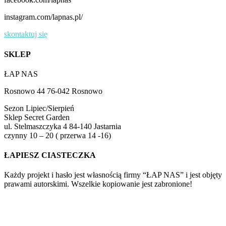
instagram.com/lapnas.pl/
skontaktuj się
SKLEP
ŁAP NAS
Rosnowo 44 76-042 Rosnowo
Sezon Lipiec/Sierpień
Sklep Secret Garden
ul. Stelmaszczyka 4 84-140 Jastarnia
czynny 10 – 20 ( przerwa 14 -16)
ŁAPIESZ CIASTECZKA
Każdy projekt i hasło jest własnością firmy “ŁAP NAS” i jest objęty
prawami autorskimi. Wszelkie kopiowanie jest zabronione!