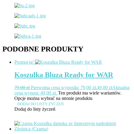
PODOBNE PRODUKTY
Promocja!
Koszulka Bluza Ready for WAR
79,00
zł
Pierwotna cena wynosiła: 79,00 zł.
49,00
zł
Aktualna
cena wynosi: 49,00 zł.
Ten produkt ma wiele wariantów.
Opcje można wybrać na stronie produktu
DODAJ DO LISTY ŻYCZEŃ
Dodaj do listy życzeń