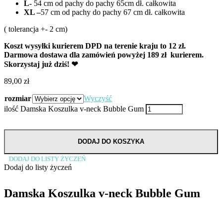
L-
54 cm od pachy do pachy 65cm dł. całkowita
XL –
57 cm od pachy do pachy 67 cm dł. całkowita
( tolerancja +- 2 cm)
Koszt wysyłki kurierem DPD na terenie kraju to 12 zł.
Darmowa dostawa dla zamówień powyżej 189 zł kurierem.
Skorzystaj już dziś! ❤
89,00
zł
rozmiar
Wyczyść
ilość Damska Koszulka v-neck Bubble Gum
DODAJ DO KOSZYKA
DODAJ DO LISTY ŻYCZEŃ
Dodaj do listy życzeń
Damska Koszulka v-neck Bubble Gum