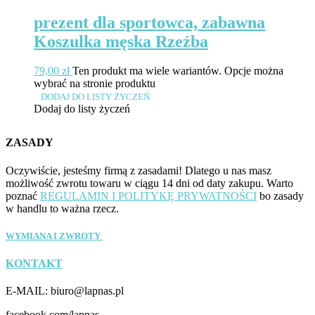
prezent dla sportowca, zabawna
Koszulka męska Rzeźba
79,00
zł
Ten produkt ma wiele wariantów. Opcje można
wybrać na stronie produktu
DODAJ DO LISTY ŻYCZEŃ
Dodaj do listy życzeń
ZASADY
Oczywiście, jesteśmy firmą z zasadami! Dlatego u nas masz
możliwość zwrotu towaru w ciągu 14 dni od daty zakupu. Warto
poznać
REGULAMIN I POLITYKĘ PRYWATNOŚCI
bo zasady
w handlu to ważna rzecz.
WYMIANA I ZWROTY
KONTAKT
E-MAIL: biuro@lapnas.pl
facebook.com/lapnas