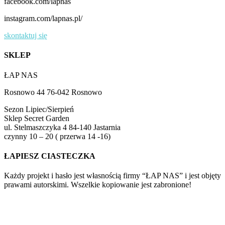
facebook.com/lapnas
instagram.com/lapnas.pl/
skontaktuj się
SKLEP
ŁAP NAS
Rosnowo 44 76-042 Rosnowo
Sezon Lipiec/Sierpień
Sklep Secret Garden
ul. Stelmaszczyka 4 84-140 Jastarnia
czynny 10 – 20 ( przerwa 14 -16)
ŁAPIESZ CIASTECZKA
Każdy projekt i hasło jest własnością firmy “ŁAP NAS” i jest objęty
prawami autorskimi. Wszelkie kopiowanie jest zabronione!