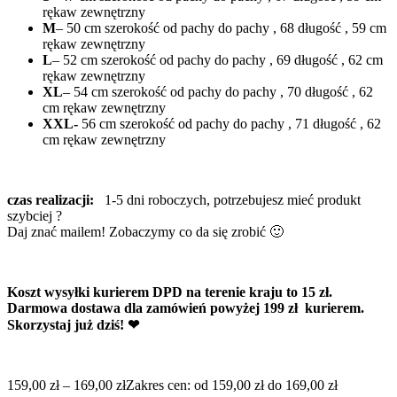
rękaw zewnętrzny
M
– 50 cm szerokość od pachy do pachy , 68 długość , 59 cm
rękaw zewnętrzny
L
– 52 cm szerokość od pachy do pachy , 69 długość , 62 cm
rękaw zewnętrzny
XL
– 54 cm szerokość od pachy do pachy , 70 długość , 62
cm rękaw zewnętrzny
XXL-
56 cm szerokość od pachy do pachy , 71 długość , 62
cm rękaw zewnętrzny
czas realizacji:
1-5 dni roboczych, potrzebujesz mieć produkt
szybciej ?
Daj znać mailem! Zobaczymy co da się zrobić 🙂
Koszt wysyłki kurierem DPD na terenie kraju to 15 zł.
Darmowa dostawa dla zamówień powyżej 199 zł kurierem.
Skorzystaj już dziś! ❤
159,00
zł
–
169,00
zł
Zakres cen: od 159,00 zł do 169,00 zł