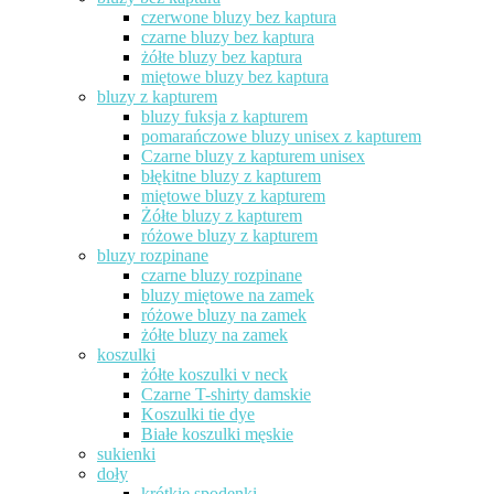
czerwone bluzy bez kaptura
czarne bluzy bez kaptura
żółte bluzy bez kaptura
miętowe bluzy bez kaptura
bluzy z kapturem
bluzy fuksja z kapturem
pomarańczowe bluzy unisex z kapturem
Czarne bluzy z kapturem unisex
błękitne bluzy z kapturem
miętowe bluzy z kapturem
Żółte bluzy z kapturem
różowe bluzy z kapturem
bluzy rozpinane
czarne bluzy rozpinane
bluzy miętowe na zamek
różowe bluzy na zamek
żółte bluzy na zamek
koszulki
żółte koszulki v neck
Czarne T-shirty damskie
Koszulki tie dye
Białe koszulki męskie
sukienki
doły
krótkie spodenki