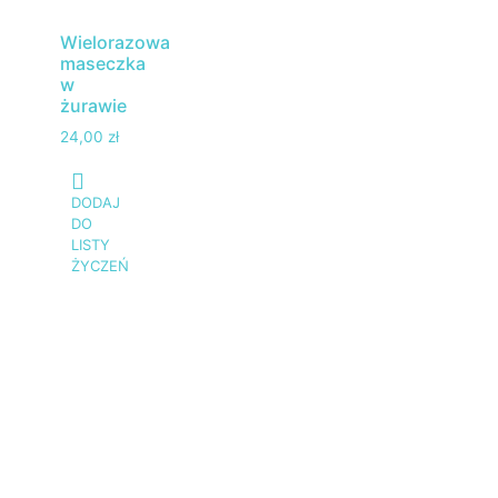
Wielorazowa
maseczka
w
żurawie
24,00
zł
DODAJ
DO
LISTY
ŻYCZEŃ