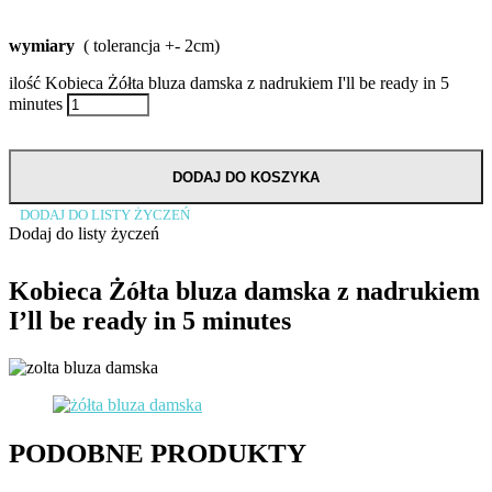
wymiary
( tolerancja +- 2cm)
ilość Kobieca Żółta bluza damska z nadrukiem I'll be ready in 5
minutes
DODAJ DO KOSZYKA
DODAJ DO LISTY ŻYCZEŃ
Dodaj do listy życzeń
Kobieca Żółta bluza damska z nadrukiem
I’ll be ready in 5 minutes
PODOBNE PRODUKTY