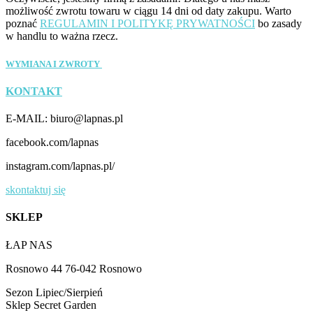
możliwość zwrotu towaru w ciągu 14 dni od daty zakupu. Warto
poznać
REGULAMIN I POLITYKĘ PRYWATNOŚCI
bo zasady
w handlu to ważna rzecz.
WYMIANA I ZWROTY
KONTAKT
E-MAIL: biuro@lapnas.pl
facebook.com/lapnas
instagram.com/lapnas.pl/
skontaktuj się
SKLEP
ŁAP NAS
Rosnowo 44 76-042 Rosnowo
Sezon Lipiec/Sierpień
Sklep Secret Garden