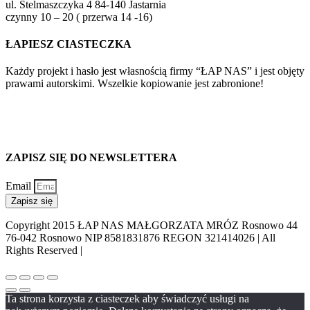
ul. Stelmaszczyka 4 84-140 Jastarnia
czynny 10 – 20 ( przerwa 14 -16)
ŁAPIESZ CIASTECZKA
Każdy projekt i hasło jest własnością firmy “ŁAP NAS” i jest objęty
prawami autorskimi. Wszelkie kopiowanie jest zabronione!
ZAPISZ SIĘ DO NEWSLETTERA
Email
Zapisz się
Copyright 2015 ŁAP NAS MAŁGORZATA MRÓZ Rosnowo 44
76-042 Rosnowo NIP 8581831876 REGON 321414026 | All
Rights Reserved |
Ta strona korzysta z ciasteczek aby świadczyć usługi na