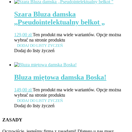
Szara Bluza damska
,,Pseudointelektualny bełkot „
129,00
zł
Ten produkt ma wiele wariantów. Opcje można
wybrać na stronie produktu
DODAJ DO LISTY ŻYCZEŃ
Dodaj do listy życzeń
Bluza miętowa damska Boska!
149,00
zł
Ten produkt ma wiele wariantów. Opcje można
wybrać na stronie produktu
DODAJ DO LISTY ŻYCZEŃ
Dodaj do listy życzeń
ZASADY
Oczywiście, jesteśmy firmą z zasadami! Dlatego u nas masz