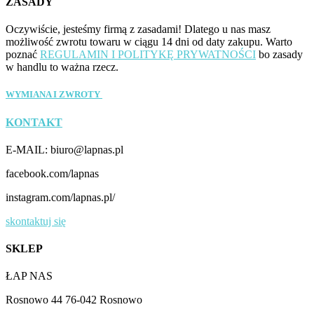
ZASADY
Oczywiście, jesteśmy firmą z zasadami! Dlatego u nas masz
możliwość zwrotu towaru w ciągu 14 dni od daty zakupu. Warto
poznać
REGULAMIN I POLITYKĘ PRYWATNOŚCI
bo zasady
w handlu to ważna rzecz.
WYMIANA I ZWROTY
KONTAKT
E-MAIL: biuro@lapnas.pl
facebook.com/lapnas
instagram.com/lapnas.pl/
skontaktuj się
SKLEP
ŁAP NAS
Rosnowo 44 76-042 Rosnowo