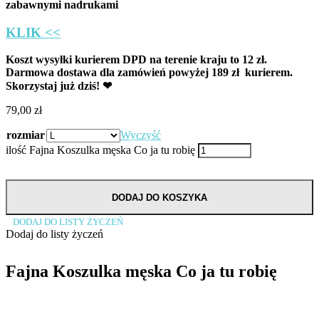
zabawnymi nadrukami
KLIK <<
Koszt wysyłki kurierem DPD na terenie kraju to 12 zł.
Darmowa dostawa dla zamówień powyżej 189 zł kurierem.
Skorzystaj już dziś! ❤
79,00
zł
rozmiar
Wyczyść
ilość Fajna Koszulka męska Co ja tu robię
DODAJ DO KOSZYKA
DODAJ DO LISTY ŻYCZEŃ
Dodaj do listy życzeń
Fajna Koszulka męska Co ja tu robię