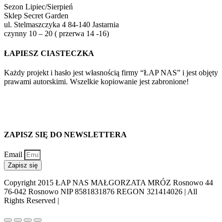
Sezon Lipiec/Sierpień
Sklep Secret Garden
ul. Stelmaszczyka 4 84-140 Jastarnia
czynny 10 – 20 ( przerwa 14 -16)
ŁAPIESZ CIASTECZKA
Każdy projekt i hasło jest własnością firmy “ŁAP NAS” i jest objęty
prawami autorskimi. Wszelkie kopiowanie jest zabronione!
ZAPISZ SIĘ DO NEWSLETTERA
Email
Zapisz się
Copyright 2015 ŁAP NAS MAŁGORZATA MRÓZ Rosnowo 44
76-042 Rosnowo NIP 8581831876 REGON 321414026 | All
Rights Reserved |