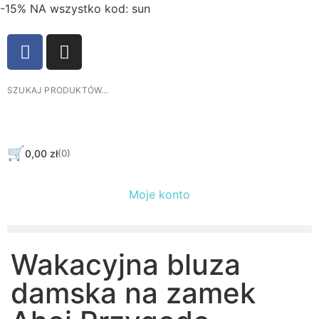
-15% NA wszystko kod: sun
🛒
0,00
zł
(0)
Moje konto
Wakacyjna bluza
damska na zamek