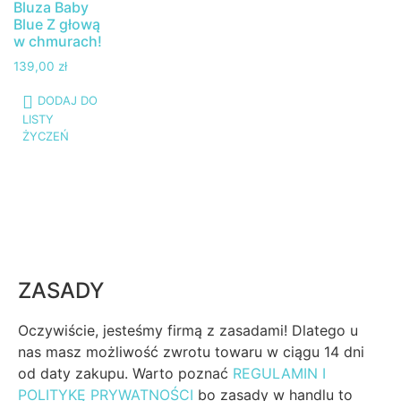
Bluza Baby
Blue Z głową
w chmurach!
139,00
zł
DODAJ DO
LISTY
ŻYCZEŃ
ZASADY
Oczywiście, jesteśmy firmą z zasadami! Dlatego u
nas masz możliwość zwrotu towaru w ciągu 14 dni
od daty zakupu. Warto poznać
REGULAMIN I
POLITYKĘ PRYWATNOŚCI
bo zasady w handlu to