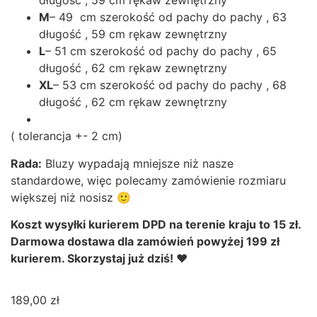
długość , 59 cm rękaw zewnętrzny
M
– 49 cm szerokość od pachy do pachy , 63
długość , 59 cm rękaw zewnętrzny
L
– 51 cm szerokość od pachy do pachy , 65
długość , 62 cm rękaw zewnętrzny
XL
– 53 cm szerokość od pachy do pachy , 68
długość , 62 cm rękaw zewnętrzny
( tolerancja +- 2 cm)
Rada:
Bluzy wypadają mniejsze niż nasze
standardowe, więc polecamy zamówienie rozmiaru
większej niż nosisz 🙂
Koszt wysyłki kurierem DPD na terenie kraju to 15 zł.
Darmowa dostawa dla zamówień powyżej 199 zł
kurierem. Skorzystaj już dziś! ❤
189,00
zł