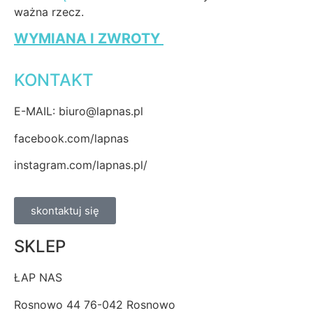
ważna rzecz.
WYMIANA I ZWROTY
KONTAKT
E-MAIL: biuro@lapnas.pl
facebook.com/lapnas
instagram.com/lapnas.pl/
skontaktuj się
SKLEP
ŁAP NAS
Rosnowo 44 76-042 Rosnowo