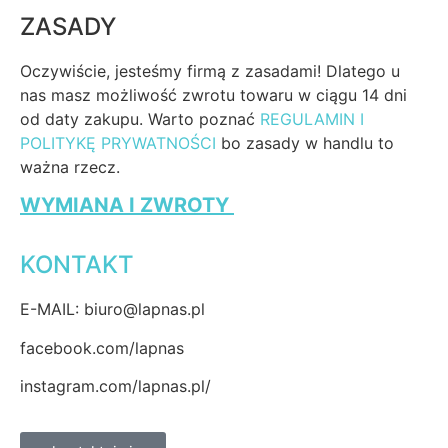
ZASADY
Oczywiście, jesteśmy firmą z zasadami! Dlatego u
nas masz możliwość zwrotu towaru w ciągu 14 dni
od daty zakupu. Warto poznać
REGULAMIN I
POLITYKĘ PRYWATNOŚCI
bo zasady w handlu to
ważna rzecz.
WYMIANA I ZWROTY
KONTAKT
E-MAIL: biuro@lapnas.pl
facebook.com/lapnas
instagram.com/lapnas.pl/