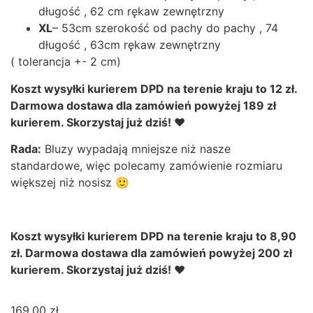
długość , 62 cm rękaw zewnętrzny
XL
– 53cm szerokość od pachy do pachy , 74
długość , 63cm rękaw zewnętrzny
( tolerancja +- 2 cm)
Koszt wysyłki kurierem DPD na terenie kraju to 12 zł.
Darmowa dostawa dla zamówień powyżej 189 zł
kurierem. Skorzystaj już dziś! ❤
Rada:
Bluzy wypadają mniejsze niż nasze
standardowe, więc polecamy zamówienie rozmiaru
większej niż nosisz 🙂
Koszt wysyłki kurierem DPD na terenie kraju to 8,90
zł. Darmowa dostawa dla zamówień powyżej 200 zł
kurierem. Skorzystaj już dziś! ❤
169,00
zł