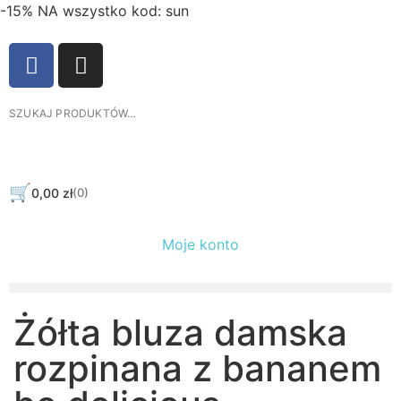
-15% NA wszystko kod: sun
🛒
0,00
zł
(0)
Moje konto
Żółta bluza damska
rozpinana z bananem