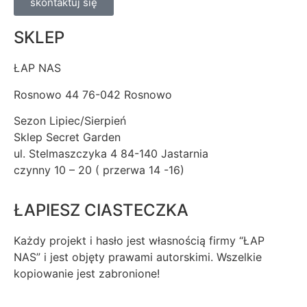
skontaktuj się
SKLEP
ŁAP NAS
Rosnowo 44 76-042 Rosnowo
Sezon Lipiec/Sierpień
Sklep Secret Garden
ul. Stelmaszczyka 4 84-140 Jastarnia
czynny 10 – 20 ( przerwa 14 -16)
ŁAPIESZ CIASTECZKA
Każdy projekt i hasło jest własnością firmy “ŁAP
NAS” i jest objęty prawami autorskimi. Wszelkie
kopiowanie jest zabronione!