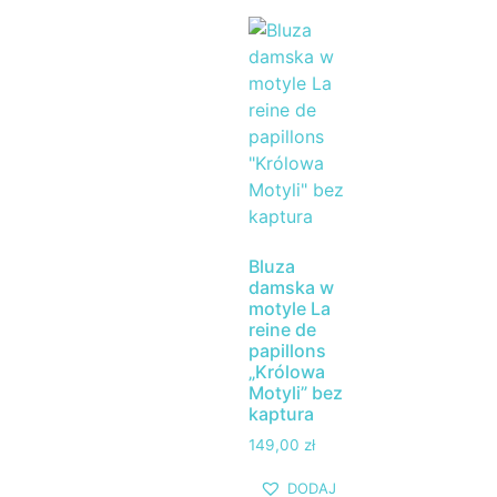
Bluza
damska w
motyle La
reine de
papillons
„Królowa
Motyli” bez
kaptura
149,00
zł
DODAJ