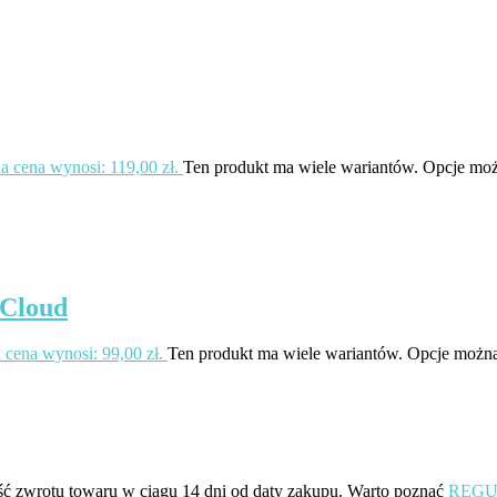
a cena wynosi: 119,00 zł.
Ten produkt ma wiele wariantów. Opcje moż
 Cloud
 cena wynosi: 99,00 zł.
Ten produkt ma wiele wariantów. Opcje można
ść zwrotu towaru w ciągu 14 dni od daty zakupu. Warto poznać
REGU