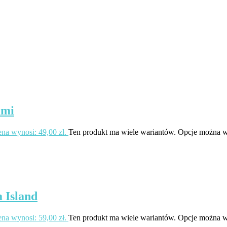
ami
na wynosi: 49,00 zł.
Ten produkt ma wiele wariantów. Opcje można w
 Island
na wynosi: 59,00 zł.
Ten produkt ma wiele wariantów. Opcje można w