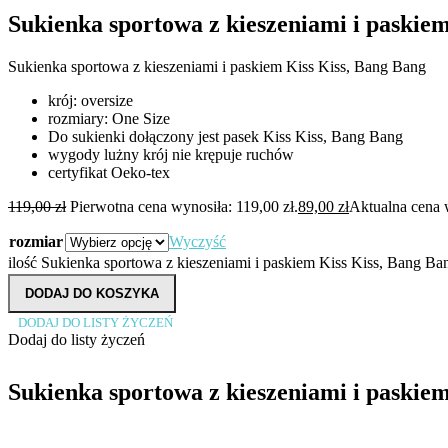
Sukienka sportowa z kieszeniami i paskie
Sukienka sportowa z kieszeniami i paskiem Kiss Kiss, Bang Bang
krój: oversize
rozmiary: One Size
Do sukienki dołączony jest pasek Kiss Kiss, Bang Bang
wygody lużny krój nie krępuje ruchów
certyfikat Oeko-tex
119,00
zł
Pierwotna cena wynosiła: 119,00 zł.
89,00
zł
Aktualna cena w
rozmiar
Wyczyść
ilość Sukienka sportowa z kieszeniami i paskiem Kiss Kiss, Bang Ba
DODAJ DO KOSZYKA
DODAJ DO LISTY ŻYCZEŃ
Dodaj do listy życzeń
Sukienka sportowa z kieszeniami i paskie