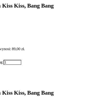
m Kiss Kiss, Bang Bang
ynosi: 89,00 zł.
ng
m Kiss Kiss, Bang Bang